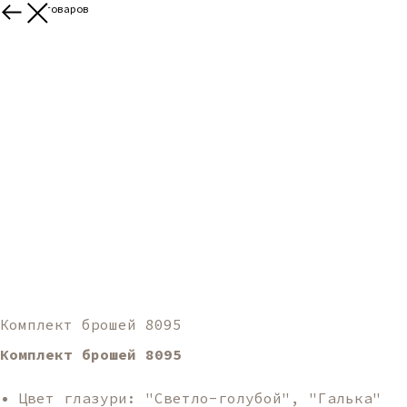
Больше товаров
Комплект брошей 8095
Комплект брошей 8095
Цвет глазури: "Светло-голубой", "Галька"