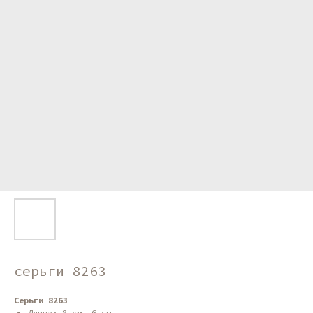
серьги 8263
Серьги 8263
Длина: 8 см, 6 см