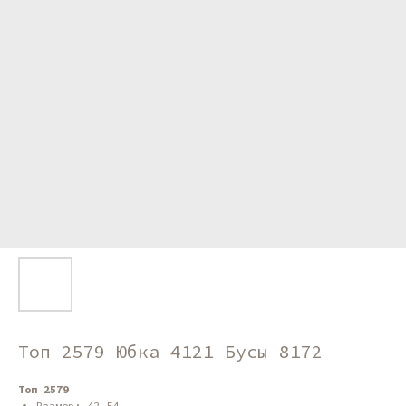
Топ 2579 Юбка 4121 Бусы 8172
Топ 2579
Размер: 42-54