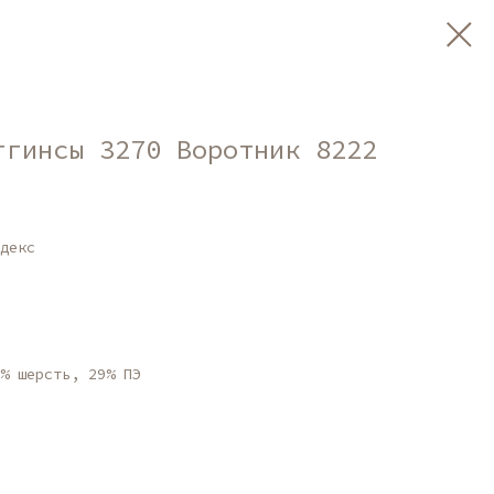
ггинсы 3270 Воротник 8222
декс
% шерсть, 29% ПЭ