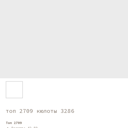
топ 2709 кюлоты 3286
Топ 2709
Размер: 42-50